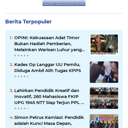
Berita Terpopuler
OPINI: Kekuasaan Adat Timor
Bukan Hadiah Pemberian,
Melainkan Warisan Luhur yang
Turun Temurun
Kades Op Langgar UU Pemilu,
Diduga Ambil Alih Tugas KPPS
Lahirkan Pendidik Kreatif dan
Inovatif, 260 Mahasiswa FKIP
UPG 1945 NTT Siap Terjun PPL di
17 Sekolah Kota Kupang
Simon Petrus Kamlasi: Pendidik
adalah Kunci Masa Depan,