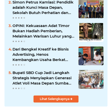
Simon Petrus Kamlasi: Pendidik
adalah Kunci Masa Depan,
Sekolah Butuh Perhatian dan
Dukungan
OPINI: Kekuasaan Adat Timor
Bukan Hadiah Pemberian,
Melainkan Warisan Luhur yang
Turun Temurun
Dari Bengkel Kreatif ke Bisnis
Advertising, Henos
Kembangkan Usaha Berkat
KUR BRI
Bupati SBD Cup Jadi Langkah
Strategis Menyiapkan Generasi
Atlet Voli Masa Depan Sumba
Barat Daya
Lihat Selengkapnya