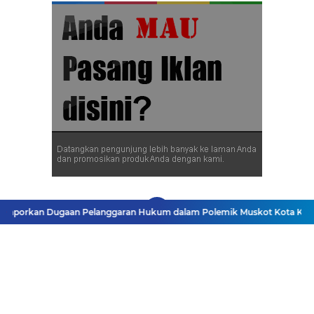
porkan Dugaan Pelanggaran Hukum dalam Polemik Muskot Kota Kupan
Facebook
Instagram
Pinterest
Twitter
YouTube
Kebijakan Privasi
Disclaimer
Karir
Pasang Iklan