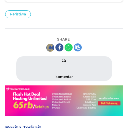
Peristiwa
SHARE
komentar
Berita Terkait