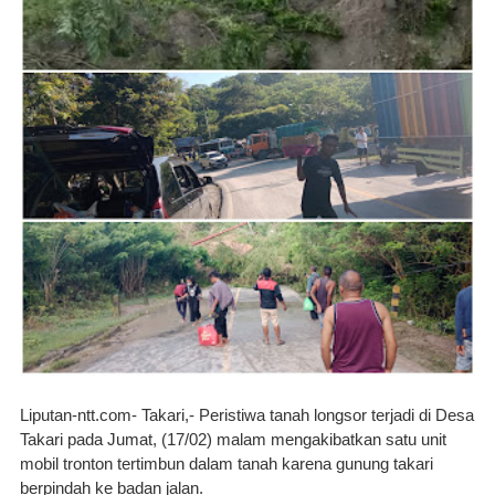
Liputan-ntt.com-
 Takari,- Peristiwa tanah longsor terjadi di Desa 
Takari pada Jumat, (17/02) malam mengakibatkan satu unit 
mobil tronton tertimbun dalam tanah karena gunung takari 
berpindah ke badan jalan.